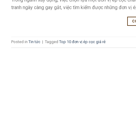
tranh ngày càng gay gắt, việc tìm kiếm được những đơn vị é
C
Posted in
Tin tức
|
Tagged
Top 10 đơn vị ép cọc giá rẻ