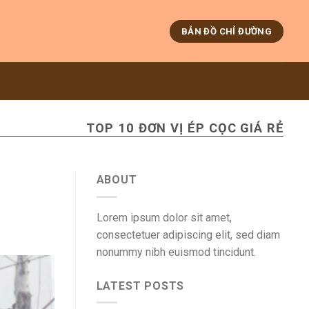
BẢN ĐỒ CHỈ ĐƯỜNG
TOP 10 ĐƠN VỊ ÉP CỌC GIÁ RẺ
ABOUT
Lorem ipsum dolor sit amet,
consectetuer adipiscing elit, sed diam
nonummy nibh euismod tincidunt.
LATEST POSTS