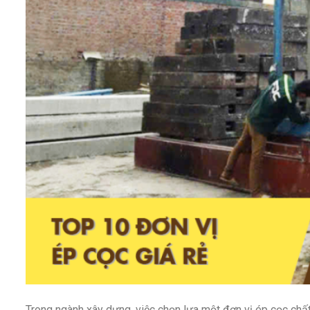
Trong ngành xây dựng, việc chọn lựa một đơn vị ép cọc chất 