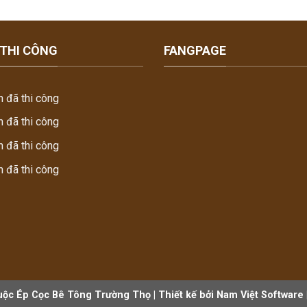
 THI CÔNG
FANGPAGE
h đã thi công
h đã thi công
h đã thi công
h đã thi công
uộc Ép Cọc Bê Tông Trường Thọ | Thiết kế bởi Nam Việt Software