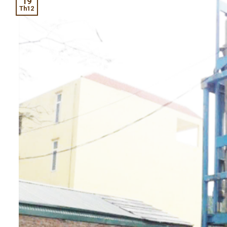
19
Th12