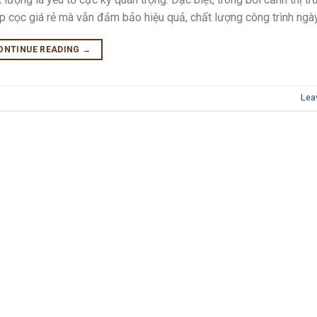
p cọc giá rẻ mà vẫn đảm bảo hiệu quả, chất lượng công trình ngày
ONTINUE READING
→
Lea