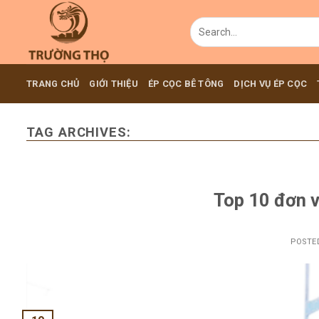
Skip
to
content
TRANG CHỦ
GIỚI THIỆU
ÉP CỌC BÊ TÔNG
DỊCH VỤ ÉP CỌC
TAG ARCHIVES:
Top 10 đơn v
POSTE