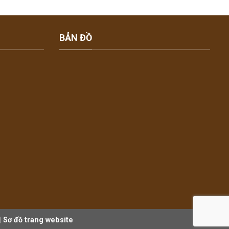
BẢN ĐỒ
|
Sơ đồ trang website