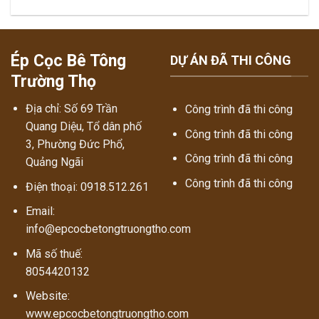
Ép Cọc Bê Tông
DỰ ÁN ĐÃ THI CÔNG
Trường Thọ
Địa chỉ: Số 69 Trần
Công trình đã thi công
Quang Diệu, Tổ dân phố
Công trình đã thi công
3, Phường Đức Phổ,
Công trình đã thi công
Quảng Ngãi
Công trình đã thi công
Điện thoại: 0918.512.261
Email:
info@epcocbetongtruongtho.com
Mã số thuế:
8054420132
Website:
www.epcocbetongtruongtho.com