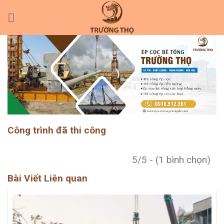
Skip
to
content
Công trình đã thi công
5/5 - (1 bình chọn)
Bài Viết Liên quan