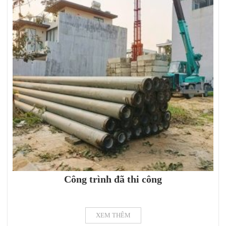
Công trình đã thi công
XEM THÊM