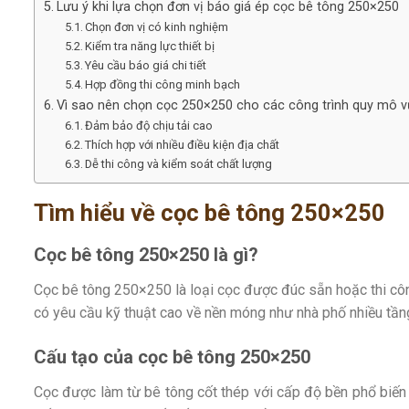
Lưu ý khi lựa chọn đơn vị báo giá ép cọc bê tông 250×250
Chọn đơn vị có kinh nghiệm
Kiểm tra năng lực thiết bị
Yêu cầu báo giá chi tiết
Hợp đồng thi công minh bạch
Vì sao nên chọn cọc 250×250 cho các công trình quy mô v
Đảm bảo độ chịu tải cao
Thích hợp với nhiều điều kiện địa chất
Dễ thi công và kiểm soát chất lượng
Tìm hiểu về cọc bê tông 250×250
Cọc bê tông 250×250 là gì?
Cọc bê tông 250×250 là loại cọc được đúc sẵn hoặc thi công 
có yêu cầu kỹ thuật cao về nền móng như nhà phố nhiều tầng
Cấu tạo của cọc bê tông 250×250
Cọc được làm từ bê tông cốt thép với cấp độ bền phổ biến