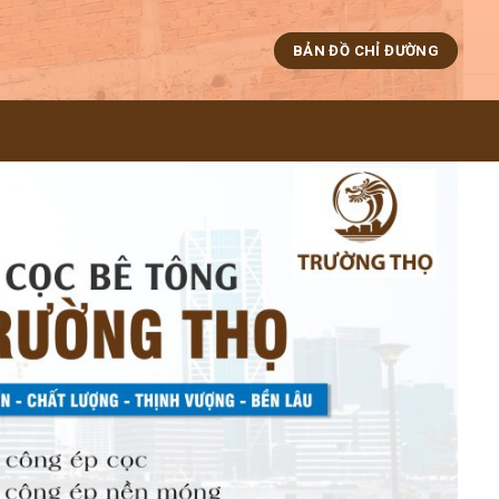
BẢN ĐỒ CHỈ ĐƯỜNG