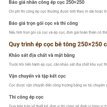
Báo giá nhân công ép cọc 250×250
Chi phí thi công ép cọc thường được tính theo m dài hoặc t
Báo giá trọn gói cọc và thi công
Nếu tính trọn gói cả cọc và ép cọc, đơn giá hoàn thiện có t
Quy trình ép cọc bê tông 250×250 
Khảo sát địa chất và mặt bằng
Trước khi tiến hành ép cọc, cần khảo sát địa chất khu vực th
Vận chuyển và tập kết cọc
Cọc được vận chuyển đến công trường bằng xe tải chuyên dụ
Thi công ép cọc
Dựa trên bản vẽ thiết kế, đơn vị thi công sẽ định vị từng v