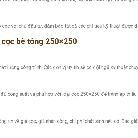
p cọc với chủ đầu tư, đảm bảo tất cả các chỉ tiêu kỹ thuật được 
ép cọc bê tông 250×250
ất lượng công trình. Các đơn vị uy tín sẽ có đội ngũ kỹ thuật chuy
ủ công suất và phù hợp với loại cọc 250×250 để tránh ép thiếu 
 tin về giá cọc, giá nhân công, chi phí phát sinh nếu có. Báo giá 