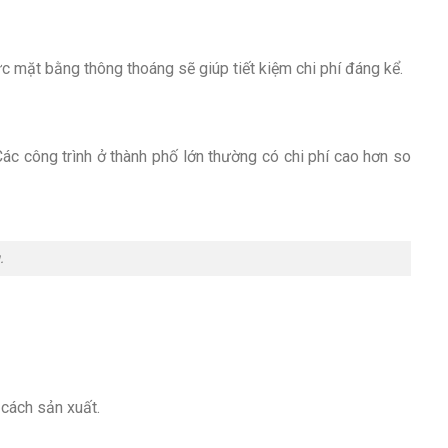
ực mặt bằng thông thoáng sẽ giúp tiết kiệm chi phí đáng kể.
ác công trình ở thành phố lớn thường có chi phí cao hơn so
.
cách sản xuất.