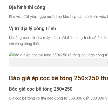
Địa hình thi công
Khu vực đất yếu, ngập nước hay khó tiếp cận sẽ khiến việc t
Vị trí địa lý công trình
Khoảng cách từ nhà máy sản xuất đến công trình sẽ ảnh hưở
với vùng nông thôn.
Báo giá ép cọc bê tông 250×250 t
Báo giá cọc bê tông 250×250
Giá cọc bê tông có thể dao động từ 350.000 đến 500.000 VN