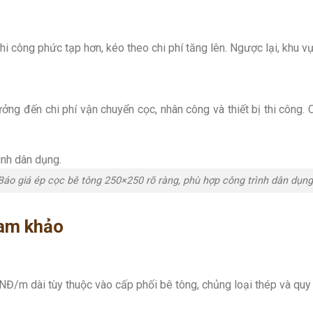
hi công phức tạp hơn, kéo theo chi phí tăng lên. Ngược lại, khu v
ng đến chi phí vận chuyển cọc, nhân công và thiết bị thi công. C
Báo giá ép cọc bê tông 250×250 rõ ràng, phù hợp công trình dân dụng
ham khảo
Đ/m dài tùy thuộc vào cấp phối bê tông, chủng loại thép và quy 