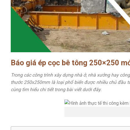
Báo giá ép cọc bê tông 250×250 mớ
Trong các công trình xây dựng nhà ở, nhà xưởng hay công t
thước 250x250mm là loại phổ biến được nhiều chủ đầu t
cùng tìm hiểu chi tiết trong bài viết dưới đây.