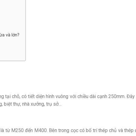
ừa và lớn?
tại chỗ, có tiết diện hình vuông với chiều dài cạnh 250mm. Đây là
, biệt thự, nhà xưởng, trụ sở…
 là từ M250 đến M400. Bên trong cọc có bố trí thép chủ và thép 