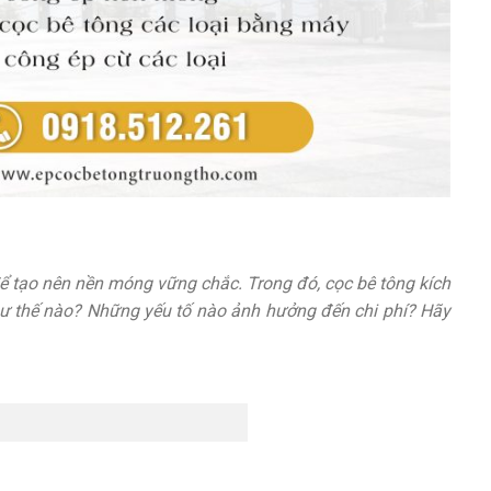
 để tạo nên nền móng vững chắc. Trong đó, cọc bê tông kích
ư thế nào? Những yếu tố nào ảnh hưởng đến chi phí? Hãy