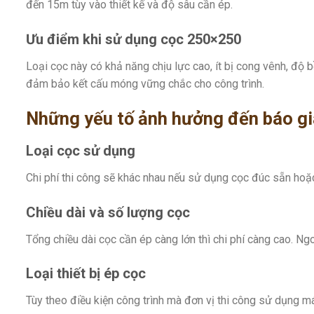
đến 15m tùy vào thiết kế và độ sâu cần ép.
Ưu điểm khi sử dụng cọc 250×250
Loại cọc này có khả năng chịu lực cao, ít bị cong vênh, độ 
đảm bảo kết cấu móng vững chắc cho công trình.
Những yếu tố ảnh hưởng đến báo gi
Loại cọc sử dụng
Chi phí thi công sẽ khác nhau nếu sử dụng cọc đúc sẵn hoặc
Chiều dài và số lượng cọc
Tổng chiều dài cọc cần ép càng lớn thì chi phí càng cao. N
Loại thiết bị ép cọc
Tùy theo điều kiện công trình mà đơn vị thi công sử dụng m