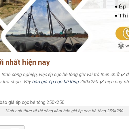
i nhất hiện nay
rình công nghiệp, việc ép cọc bê tông giữ vai trò then chốt ✔️
ư lựa chọn. Vậy
báo giá ép cọc bê tông
250×250 ✔️ hiện nay nh
Hình ảnh thực tế thi công kèm báo giá ép cọc bê tông 250×250.