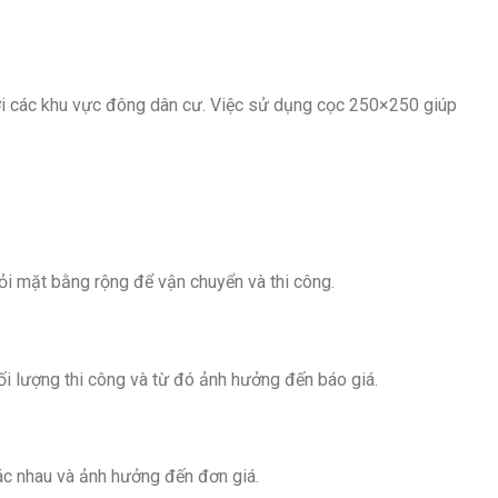
p với các khu vực đông dân cư. Việc sử dụng cọc 250×250 giúp
ỏi mặt bằng rộng để vận chuyển và thi công.
ối lượng thi công và từ đó ảnh hưởng đến báo giá.
hác nhau và ảnh hưởng đến đơn giá.