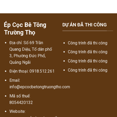
Ép Cọc Bê Tông
DỰ ÁN ĐÃ THI CÔNG
Trường Thọ
Địa chỉ: Số 69 Trần
Công trình đã thi công
Quang Diệu, Tổ dân phố
Công trình đã thi công
3, Phường Đức Phổ,
Công trình đã thi công
Quảng Ngãi
Công trình đã thi công
Điện thoại: 0918.512.261
Email:
info@epcocbetongtruongtho.com
Mã số thuế:
8054420132
Website: