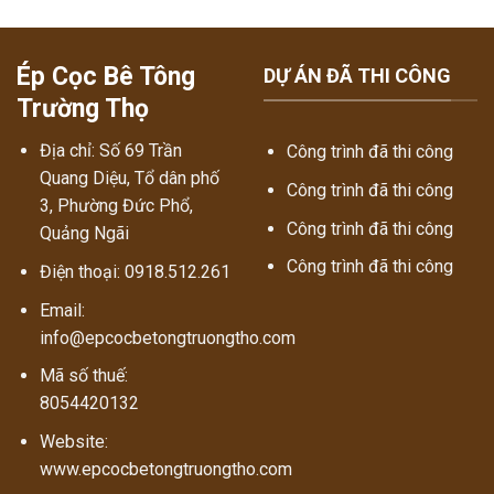
Ép Cọc Bê Tông
DỰ ÁN ĐÃ THI CÔNG
Trường Thọ
Địa chỉ: Số 69 Trần
Công trình đã thi công
Quang Diệu, Tổ dân phố
Công trình đã thi công
3, Phường Đức Phổ,
Công trình đã thi công
Quảng Ngãi
Công trình đã thi công
Điện thoại: 0918.512.261
Email:
info@epcocbetongtruongtho.com
Mã số thuế:
8054420132
Website:
www.epcocbetongtruongtho.com