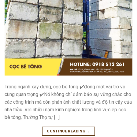
Trong ngành xây dựng, cọc bê tông ✔️đóng một vai trò vô
cùng quan trọng ✔️Nó không chỉ đảm bảo sự vững chắc cho
các công trình mà còn phản ánh chất lượng và độ tin cậy của
nhà thầu. Với nhiều năm kinh nghiệm trong lĩnh vực ép cọc
bê tông, Trường Thọ tự […]
CONTINUE READING
→