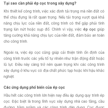
Tại sao cần phải ép cọc trong xây dựng?
Khi thiết kế công trình, việc xác định tải trọng mà nền đất có
thể chịu đựng là rất quan trọng. Nếu tải trọng vượt quá khả
năng chịu lực của nền đất, công trình có thể gặp phải tình
trạng lún nứt hoặc sụp đổ. Chính vì vậy, việc
ép cọc
giúp
tăng cường khả năng chịu lực của nền đất, đảm bảo an toàn
cho công trình.
Ngoài ra, việc ép cọc cũng giúp cải thiện tính ổn định của
công trình trước các yếu tố tự nhiên như trận động đất hoặc
lũ lụt. Điều này càng trở nên quan trọng khi các công trình
xây dựng ở khu vực có địa chất phức tạp hoặc khí hậu khắc
nghiệt.
Các ứng dụng phổ biến của ép cọc
Hầu hết các công trình lớn hiện nay đều áp dụng quy trình ép
cọc. Đặc biệt là trong lĩnh vực xây dựng nhà cao tầng, cầu
đường, hầm ngầm và các công trình dân dụng. Cọc được