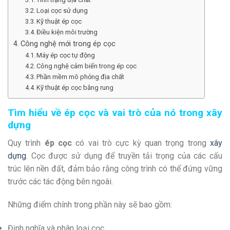
Loại cọc sử dụng
Kỹ thuật ép cọc
Điều kiện môi trường
Công nghệ mới trong ép cọc
Máy ép cọc tự động
Công nghệ cảm biến trong ép cọc
Phần mềm mô phỏng địa chất
Kỹ thuật ép cọc bằng rung
Tìm hiểu về ép cọc và vai trò của nó trong xây
dựng
Quy trình
ép cọc
có vai trò cực kỳ quan trọng trong
xây
dựng
. Cọc được sử dụng để truyền tải trọng của các cấu
trúc lên nền đất, đảm bảo rằng công trình có thể đứng vững
trước các tác động bên ngoài.
Những điểm chính trong phần này sẽ bao gồm:
Định nghĩa và phân loại cọc