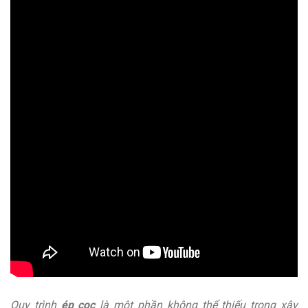
Quy trình
ép cọc
là một phần không thể thiếu trong xây