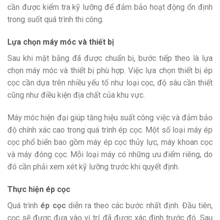
cần được kiểm tra kỹ lưỡng để đảm bảo hoạt động ổn định
trong suốt quá trình thi công.
Lựa chọn máy móc và thiết bị
Sau khi mặt bằng đã được chuẩn bị, bước tiếp theo là lựa
chọn máy móc và thiết bị phù hợp. Việc lựa chọn thiết bị ép
cọc cần dựa trên nhiều yếu tố như loại cọc, độ sâu cần thiết
cũng như điều kiện địa chất của khu vực.
Máy móc hiện đại giúp tăng hiệu suất công việc và đảm bảo
độ chính xác cao trong quá trình ép cọc. Một số loại máy ép
cọc phổ biến bao gồm máy ép cọc thủy lực, máy khoan cọc
và máy đóng cọc. Mỗi loại máy có những ưu điểm riêng, do
đó cần phải xem xét kỹ lưỡng trước khi quyết định.
Thực hiện ép cọc
Quá trình
ép cọc
diễn ra theo các bước nhất định. Đầu tiên,
cọc sẽ được đưa vào vị trí đã được xác định trước đó. Sau