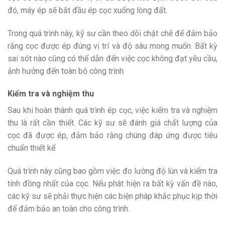
đó, máy ép sẽ bắt đầu ép cọc xuống lòng đất.
Trong quá trình này, kỹ sư cần theo dõi chặt chẽ để đảm bảo
rằng cọc được ép đúng vị trí và độ sâu mong muốn. Bất kỳ
sai sót nào cũng có thể dẫn đến việc cọc không đạt yêu cầu,
ảnh hưởng đến toàn bộ công trình.
Kiểm tra và nghiệm thu
Sau khi hoàn thành quá trình ép cọc, việc kiểm tra và nghiệm
thu là rất cần thiết. Các kỹ sư sẽ đánh giá chất lượng của
cọc đã được ép, đảm bảo rằng chúng đáp ứng được tiêu
chuẩn thiết kế.
Quá trình này cũng bao gồm việc đo lường độ lún và kiểm tra
tính đồng nhất của cọc. Nếu phát hiện ra bất kỳ vấn đề nào,
các kỹ sư sẽ phải thực hiện các biện pháp khắc phục kịp thời
để đảm bảo an toàn cho công trình.