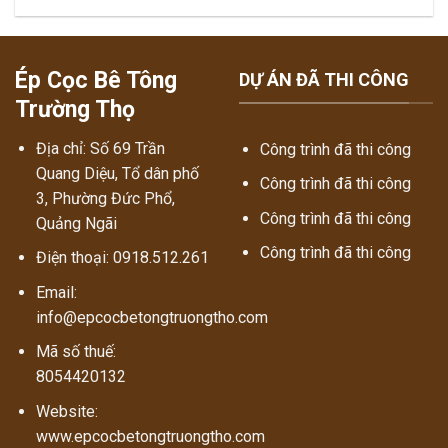
Ép Cọc Bê Tông
DỰ ÁN ĐÃ THI CÔNG
Trường Thọ
Địa chỉ: Số 69 Trần
Công trình đã thi công
Quang Diệu, Tổ dân phố
Công trình đã thi công
3, Phường Đức Phổ,
Công trình đã thi công
Quảng Ngãi
Công trình đã thi công
Điện thoại: 0918.512.261
Email:
info@epcocbetongtruongtho.com
Mã số thuế:
8054420132
Website:
www.epcocbetongtruongtho.com