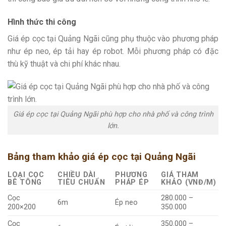
Hình thức thi công
Giá ép cọc tại Quảng Ngãi cũng phụ thuộc vào phương pháp
như ép neo, ép tải hay ép robot. Mỗi phương pháp có đặc
thù kỹ thuật và chi phí khác nhau.
Giá ép cọc tại Quảng Ngãi phù hợp cho nhà phố và công trình
lớn.
Bảng tham khảo giá ép cọc tại Quảng Ngãi
LOẠI CỌC
CHIỀU DÀI
PHƯƠNG
GIÁ THAM
BÊ TÔNG
TIÊU CHUẨN
PHÁP ÉP
KHẢO (VNĐ/M)
Cọc
280.000 –
6m
Ép neo
200×200
350.000
Cọc
350.000 –