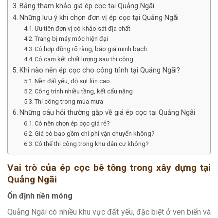
Bảng tham khảo giá ép cọc tại Quảng Ngãi
Những lưu ý khi chọn đơn vị ép cọc tại Quảng Ngãi
Ưu tiên đơn vị có khảo sát địa chất
Trang bị máy móc hiện đại
Có hợp đồng rõ ràng, báo giá minh bạch
Có cam kết chất lượng sau thi công
Khi nào nên ép cọc cho công trình tại Quảng Ngãi?
Nền đất yếu, độ sụt lún cao
Công trình nhiều tầng, kết cấu nặng
Thi công trong mùa mưa
Những câu hỏi thường gặp về giá ép cọc tại Quảng Ngãi
Có nên chọn ép cọc giá rẻ?
Giá có bao gồm chi phí vận chuyển không?
Có thể thi công trong khu dân cư không?
Vai trò của ép cọc bê tông trong xây dựng tại
Quảng Ngãi
Ổn định nền móng
Quảng Ngãi có nhiều khu vực đất yếu, đặc biệt ở ven biển và