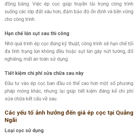
đồng bằng. Việc ép cọc giúp truyền tải trọng công trình
xuống các lớp đất sâu hơn, đảm bảo độ ổn định và bền vững
cho công trình.
Hạn chế lún sụt sau thi công
Nhờ quá trình ép cọc đúng kỹ thuật, công trình sẽ hạn chế tối
đa tình trạng lún không đều hoặc sụt lún gây nứt tường, đổ
nghiêng, mất an toàn sử dụng.
Tiết kiệm chi phí sửa chữa sau này
Đầu tư vào ép cọc ban đầu có thể cao hơn một số phương
pháp móng khác, nhưng lại giúp tiết kiệm đáng kể chi phí
sửa chữa kết cấu về sau.
Các yếu tố ảnh hưởng đến giá ép cọc tại Quảng
Ngãi
Loại cọc sử dụng