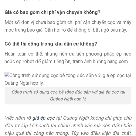
Giá có bao gồm chi phí vận chuyển không?
Một số đơn vị chưa bao gồm chi phí vận chuyển cọc và máy
móc trong báo giá. Cần hỏi rõ để không bị bất ngờ sau này.
Có thể thi công trong khu dân cư không?
Hoàn toàn có thể, nhưng nên ưu tiên phương pháp ép neo
hoặc ép robot để giảm tiếng ồn, tránh ảnh hưởng hàng xóm.
Công trình sử dụng cọc bê tông đúc sẵn với giá ép cọc tại
Quảng Ngãi hợp lý.
Việc nắm rõ
giá ép cọc
tại Quảng Ngãi không chỉ giúp chủ
đầu tư lập kế hoạch tài chính chính xác mà còn đảm bảo
hiệu quả thi công nền móng. Tùy vào điều kiện địa chất,