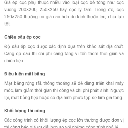
Giá ép cọc phụ thuộc nhiều vào loại cọc bê tông như cọc
vuông 200×200, 250×250 hay cọc ly tâm. Trong đó, cọc
250×250 thường có giá cao hơn do kích thước lớn, chịu lực
tốt.
Chiều sâu ép cọc
Độ sâu ép cọc được xác định dựa trên khảo sát địa chất.
Càng ép sâu thì chi phí càng tăng vì tốn thêm thời gian và
nhiên liệu.
Điều kiện mặt bằng
Mặt bằng rộng rãi, thông thoáng sẽ dễ dàng triển khai máy
móc, làm giảm thời gian thi công và chi phí phát sinh. Ngược
lại, mặt bằng hẹp hoặc có địa hình phức tạp sẽ làm giá tăng.
Khối lượng thi công
Các công trình có khối lượng ép cọc lớn thường được đơn vị
thi công báo giá ưu đãi hơn so với những công trình nhỏ lẻ.