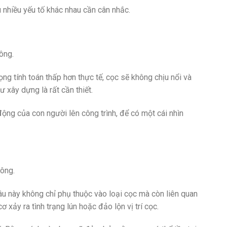
 nhiều yếu tố khác nhau cần cân nhắc.
tông.
ọng tính toán thấp hơn thực tế, cọc sẽ không chịu nổi và
 xây dựng là rất cần thiết.
động của con người lên công trình, để có một cái nhìn
tông.
 này không chỉ phụ thuộc vào loại cọc mà còn liên quan
xảy ra tình trạng lún hoặc đảo lộn vị trí cọc.