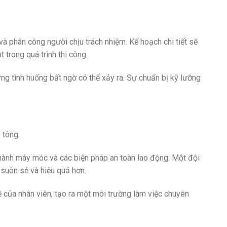
và phân công người chịu trách nhiệm. Kế hoạch chi tiết sẽ
t trong quá trình thi công.
 tình huống bất ngờ có thể xảy ra. Sự chuẩn bị kỹ lưỡng
 tông.
 hành máy móc và các biện pháp an toàn lao động. Một đội
a suôn sẻ và hiệu quả hơn.
ề của nhân viên, tạo ra một môi trường làm việc chuyên