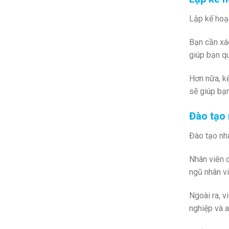
Lập kế hoạc
Bạn cần xác
giúp bạn qu
Hơn nữa, k
sẽ giúp bạn
Đào tạo 
Đào tạo nhâ
Nhân viên c
ngũ nhân vi
Ngoài ra, v
nghiệp và a