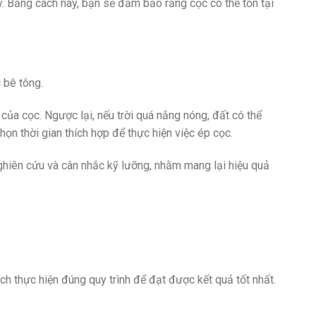
ý. Bằng cách này, bạn sẽ đảm bảo rằng cọc có thể tồn tại
 bê tông.
ủa cọc. Ngược lại, nếu trời quá nắng nóng, đất có thể
họn thời gian thích hợp để thực hiện việc ép cọc.
ghiên cứu và cân nhắc kỹ lưỡng, nhằm mang lại hiệu quả
ch thực hiện đúng quy trình để đạt được kết quả tốt nhất.