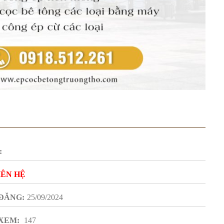
:
IÊN HỆ
ĐĂNG:
25/09/2024
XEM:
147