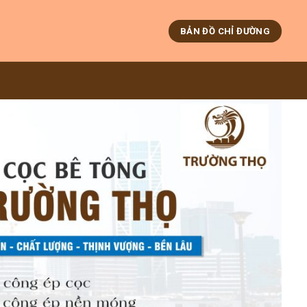
BẢN ĐỒ CHỈ ĐƯỜNG