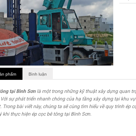
sản phẩm
Bình luận
tông tại Bình Sơn
là một trong những kỹ thuật xây dựng quan tr
 Với sự phát triển nhanh chóng của hạ tầng xây dựng tại khu vực
. Trong bài viết này, chúng ta sẽ cùng tìm hiểu về quy trình ép
ý khi thực hiện ép cọc bê tông tại Bình Sơn.