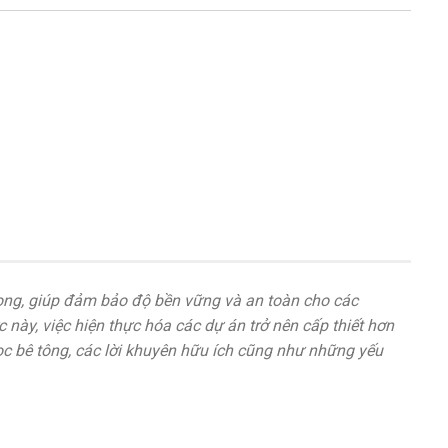
ọng, giúp đảm bảo độ bền vững và an toàn cho các
 này, việc hiện thực hóa các dự án trở nên cấp thiết hơn
 cọc bê tông, các lời khuyên hữu ích cũng như những yếu