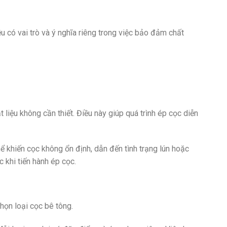
 có vai trò và ý nghĩa riêng trong việc bảo đảm chất
liệu không cần thiết. Điều này giúp quá trình ép cọc diễn
hể khiến cọc không ổn định, dẫn đến tình trạng lún hoặc
c khi tiến hành ép cọc.
họn loại cọc bê tông.