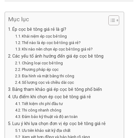
Mục lục
Ép cọc bê tông giá rẻ là gì?
Khái niệm ép cọc bê tông
Thế nào là ép cọc bê tông giá rẻ?
Khi nào nên chọn ép cọc bê tông giá rẻ?
Các yếu tố ảnh hưởng đến giá ép cọc bê tông
Chủng loại cọc bê tông
Phương pháp ép cọc
Địa hình và mặt bằng thi công
Số lượng cọc và chiều dài cọc
Bảng tham khảo giá ép cọc bê tông phổ biến
Ưu điểm khi chọn ép cọc bê tông giá rẻ
Tiết kiệm chi phí đầu tư
Thi công nhanh chóng
Đảm bảo kỹ thuật và độ an toàn
Lưu ý khi lựa chọn đơn vị ép cọc bê tông giá rẻ
Ưu tiên khảo sát kỹ địa chất
Xem xét hợp đồng và bảo hành rõ ràng