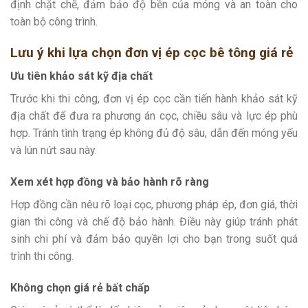
định chặt chẽ, đảm bảo độ bền của móng và an toàn cho
toàn bộ công trình.
Lưu ý khi lựa chọn đơn vị ép cọc bê tông giá rẻ
Ưu tiên khảo sát kỹ địa chất
Trước khi thi công, đơn vị ép cọc cần tiến hành khảo sát kỹ
địa chất để đưa ra phương án cọc, chiều sâu và lực ép phù
hợp. Tránh tình trạng ép không đủ độ sâu, dẫn đến móng yếu
và lún nứt sau này.
Xem xét hợp đồng và bảo hành rõ ràng
Hợp đồng cần nêu rõ loại cọc, phương pháp ép, đơn giá, thời
gian thi công và chế độ bảo hành. Điều này giúp tránh phát
sinh chi phí và đảm bảo quyền lợi cho bạn trong suốt quá
trình thi công.
Không chọn giá rẻ bất chấp