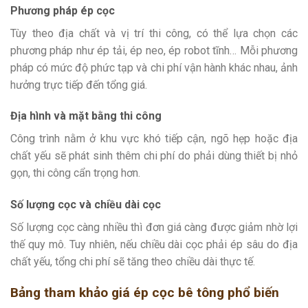
Phương pháp ép cọc
Tùy theo địa chất và vị trí thi công, có thể lựa chọn các
phương pháp như ép tải, ép neo, ép robot tĩnh… Mỗi phương
pháp có mức độ phức tạp và chi phí vận hành khác nhau, ảnh
hưởng trực tiếp đến tổng giá.
Địa hình và mặt bằng thi công
Công trình nằm ở khu vực khó tiếp cận, ngõ hẹp hoặc địa
chất yếu sẽ phát sinh thêm chi phí do phải dùng thiết bị nhỏ
gọn, thi công cẩn trọng hơn.
Số lượng cọc và chiều dài cọc
Số lượng cọc càng nhiều thì đơn giá càng được giảm nhờ lợi
thế quy mô. Tuy nhiên, nếu chiều dài cọc phải ép sâu do địa
chất yếu, tổng chi phí sẽ tăng theo chiều dài thực tế.
Bảng tham khảo giá ép cọc bê tông phổ biến