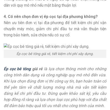
dân với quy mô nhỏ nếu mặt bằng thuận lợi.
4. Có nên chọn đơn vị ép cọc tại địa phương không?
Nên ưu tiên đơn vị tại địa phương để tiết kiệm chi phí vận
chuyển máy móc, giảm chi phí đầu tư mà vẫn thuận tiện
trong bảo hành, sửa chữa nếu có sự cố.
Ép cọc bê tông giá rẻ, tiết kiệm chi phí xây dựng.
Ép cọc bê tông
giá rẻ
là lựa chọn thông minh cho những
công trình dân dụng và công nghiệp quy mô nhỏ đến vừa.
Khi lựa chọn đúng đơn vị thi công uy tín, bạn hoàn toàn có
thể yên tâm về chất lượng móng nhà mà vẫn tiết kiệm
đáng kể chi phí đầu tư. Đừng quên khảo sát kỹ, yêu cầu
hợp đồng rõ ràng và lựa chọn loại cọc phù hợp với địa chất
để đảm bảo hiệu quả tối ưu nhất cho công trình của mình.