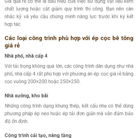
Giá quá rẻ có thể là dấu hiệu của việc sử dụng vật liệu kém
chất lượng hoặc cắt giảm quy trình thi công. Bạn nên cân
nhắc kỹ và yêu cầu chứng minh năng lực trước khi ký kết
hợp tác.
Các loại công trình phù hợp với ép cọc bê tông
giá rẻ
Nhà phố, nhà cấp 4
Với tải trọng không quá lớn, các công trình dân dụng như nhà
phố, nhà cấp 4 rất phù hợp với phương án ép cọc giá rẻ bằng
cọc vuông 200×200 hoặc 250×250.
Nhà xưởng, kho bãi
Những công trình dạng khung thép, kết cấu nhẹ có thể dùng
phương pháp ép neo hoặc ép tải đơn giản mà vẫn đảm bảo
độ ổn định.
Công trình cải tạo, nâng tầng