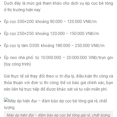
Dưới đây là mức giá tham khảo cho dịch vụ ép cọc bê tông
ở thị trường hiện nay:
Ép cọc 200×200: khoảng 90.000 – 120.000 VNĐ/m
Ép cọc 250×250: khoảng 120.000 – 150.000 VNĐ/m
Ép cọc ly tâm D300: khoảng 180.000 – 250.000 VNĐ/m
Ép neo nhà phố: từ 10.000.000 – 20.000.000 VNĐ/trọn gói
(tùy công trình)
Giá thực tế sẽ thay đổi theo vị trí địa lý, điều kiện thi công và
thỏa thuận với đơn vị thi công. Để có báo giá chính xác, bạn
nên liên hệ trực tiếp để được khảo sát và tư vấn miễn phí.
Máy ép hiện đại – đảm bảo ép cọc bê tông giá rẻ, chất lượng.