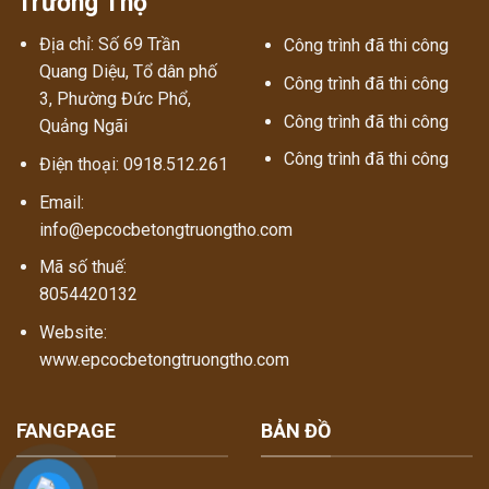
Trường Thọ
Địa chỉ: Số 69 Trần
Công trình đã thi công
Quang Diệu, Tổ dân phố
Công trình đã thi công
3, Phường Đức Phổ,
Công trình đã thi công
Quảng Ngãi
Công trình đã thi công
Điện thoại: 0918.512.261
Email:
info@epcocbetongtruongtho.com
Mã số thuế:
8054420132
Website:
www.epcocbetongtruongtho.com
FANGPAGE
BẢN ĐỒ