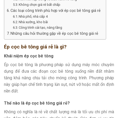
Không chọn giá rẻ bất chấp
Các loại công trình phù hợp với ép cọc bê tông giá rẻ
Nhà phố, nhà cấp 4
Nhà xưởng, kho bãi
Công trình cải tạo, nâng tầng
Những câu hỏi thường gặp về ép cọc bê tông giá rẻ
Ép cọc bê tông giá rẻ là gì?
Khái niệm ép cọc bê tông
Ép cọc bê tông là phương pháp sử dụng máy móc chuyên
dụng để đưa các đoạn cọc bê tông xuống nền đất nhằm
tăng khả năng chịu tải cho móng công trình. Phương pháp
này giúp hạn chế tình trạng lún sụt, nứt vỡ hoặc mất ổn định
nền đất.
Thế nào là ép cọc bê tông giá rẻ?
Không có nghĩa là rẻ về chất lượng mà là tối ưu chi phí mà