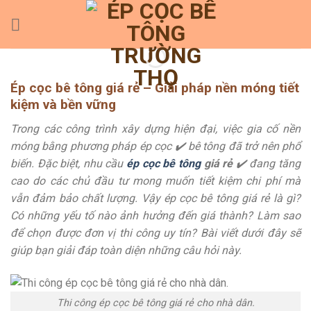
Skip
to
content
Ép cọc bê tông giá rẻ – Giải pháp nền móng tiết
kiệm và bền vững
Trong các công trình xây dựng hiện đại, việc gia cố nền
móng bằng phương pháp ép cọc ✔️ bê tông đã trở nên phổ
biến. Đặc biệt, nhu cầu
ép cọc bê tông
giá rẻ
✔️ đang tăng
cao do các chủ đầu tư mong muốn tiết kiệm chi phí mà
vẫn đảm bảo chất lượng. Vậy ép cọc bê tông giá rẻ là gì?
Có những yếu tố nào ảnh hưởng đến giá thành? Làm sao
để chọn được đơn vị thi công uy tín? Bài viết dưới đây sẽ
giúp bạn giải đáp toàn diện những câu hỏi này.
Thi công ép cọc bê tông giá rẻ cho nhà dân.