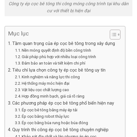
Công ty ép cọc bê tông thi công móng công trình tại khu dân
cư với thiết bị hiện đại
Mục lục
Tầm quan trọng của ép cọc bê tông trong xây dựng
Nền móng quyết định độ bền công trình
Giải pháp phù hợp với nhiều loại công trình
Đảm bảo an toàn và tiết kiệm chi phí
Tiêu chí lựa chọn công ty ép cọc bê tông uy tín
Kinh nghiệm và năng lực thi công
Hệ thống máy móc hiện đại
Vật liệu cọc chất lượng cao
Hợp đồng minh bạch, giá cả rõ ràng
Các phương pháp ép cọc bê tông phổ biến hiện nay
Ép cọc bê tông bằng máy ép tải
Ép cọc bằng robot thủy lực
Ép cọc bằng búa rung hoặc búa đóng
Quy trình thi công ép cọc bê tông chuyên nghiệp
Khảo sát địa chất và lập phương án ép cọc