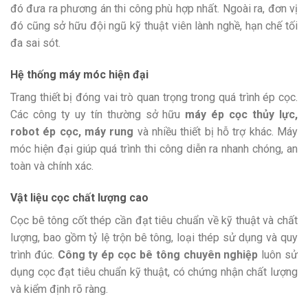
đó đưa ra phương án thi công phù hợp nhất. Ngoài ra, đơn vị
đó cũng sở hữu đội ngũ kỹ thuật viên lành nghề, hạn chế tối
đa sai sót.
Hệ thống máy móc hiện đại
Trang thiết bị đóng vai trò quan trọng trong quá trình ép cọc.
Các công ty uy tín thường sở hữu
máy ép cọc thủy lực,
robot ép cọc, máy rung
và nhiều thiết bị hỗ trợ khác. Máy
móc hiện đại giúp quá trình thi công diễn ra nhanh chóng, an
toàn và chính xác.
Vật liệu cọc chất lượng cao
Cọc bê tông cốt thép cần đạt tiêu chuẩn về kỹ thuật và chất
lượng, bao gồm tỷ lệ trộn bê tông, loại thép sử dụng và quy
trình đúc.
Công ty ép cọc bê tông chuyên nghiệp
luôn sử
dụng cọc đạt tiêu chuẩn kỹ thuật, có chứng nhận chất lượng
và kiểm định rõ ràng.