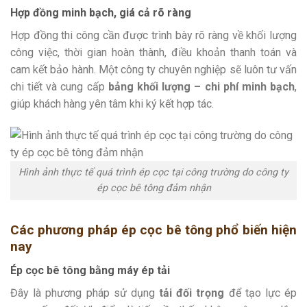
Hợp đồng minh bạch, giá cả rõ ràng
Hợp đồng thi công cần được trình bày rõ ràng về khối lượng
công việc, thời gian hoàn thành, điều khoản thanh toán và
cam kết bảo hành. Một công ty chuyên nghiệp sẽ luôn tư vấn
chi tiết và cung cấp
bảng khối lượng – chi phí minh bạch
,
giúp khách hàng yên tâm khi ký kết hợp tác.
Hình ảnh thực tế quá trình ép cọc tại công trường do công ty
ép cọc bê tông đảm nhận
Các phương pháp ép cọc bê tông phổ biến hiện
nay
Ép cọc bê tông bằng máy ép tải
Đây là phương pháp sử dụng
tải đối trọng
để tạo lực ép