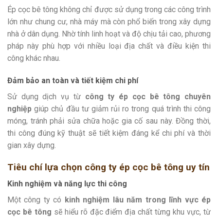
Ép cọc bê tông không chỉ được sử dụng trong các công trình
lớn như chung cư, nhà máy mà còn phổ biến trong xây dựng
nhà ở dân dụng. Nhờ tính linh hoạt và độ chịu tải cao, phương
pháp này phù hợp với nhiều loại địa chất và điều kiện thi
công khác nhau.
Đảm bảo an toàn và tiết kiệm chi phí
Sử dụng dịch vụ từ
công ty ép cọc bê tông chuyên
nghiệp
giúp chủ đầu tư giảm rủi ro trong quá trình thi công
móng, tránh phải sửa chữa hoặc gia cố sau này. Đồng thời,
thi công đúng kỹ thuật sẽ tiết kiệm đáng kể chi phí và thời
gian xây dựng.
Tiêu chí lựa chọn công ty ép cọc bê tông uy tín
Kinh nghiệm và năng lực thi công
Một công ty có
kinh nghiệm lâu năm trong lĩnh vực ép
cọc bê tông
sẽ hiểu rõ đặc điểm địa chất từng khu vực, từ