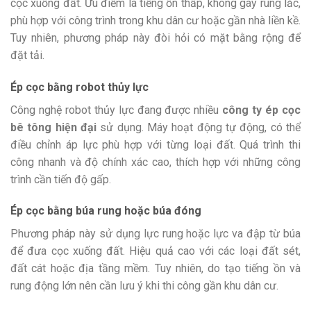
cọc xuống đất. Ưu điểm là tiếng ồn thấp, không gây rung lắc,
phù hợp với công trình trong khu dân cư hoặc gần nhà liền kề.
Tuy nhiên, phương pháp này đòi hỏi có mặt bằng rộng để
đặt tải.
Ép cọc bằng robot thủy lực
Công nghệ robot thủy lực đang được nhiều
công ty ép cọc
bê tông hiện đại
sử dụng. Máy hoạt động tự động, có thể
điều chỉnh áp lực phù hợp với từng loại đất. Quá trình thi
công nhanh và độ chính xác cao, thích hợp với những công
trình cần tiến độ gấp.
Ép cọc bằng búa rung hoặc búa đóng
Phương pháp này sử dụng lực rung hoặc lực va đập từ búa
để đưa cọc xuống đất. Hiệu quả cao với các loại đất sét,
đất cát hoặc địa tầng mềm. Tuy nhiên, do tạo tiếng ồn và
rung động lớn nên cần lưu ý khi thi công gần khu dân cư.