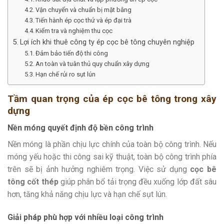
Vận chuyển và chuẩn bị mặt bằng
Tiến hành ép cọc thử và ép đại trà
Kiểm tra và nghiệm thu cọc
Lợi ích khi thuê công ty ép cọc bê tông chuyên nghiệp
Đảm bảo tiến độ thi công
An toàn và tuân thủ quy chuẩn xây dựng
Hạn chế rủi ro sụt lún
Tầm quan trọng của ép cọc bê tông trong xây
dựng
Nền móng quyết định độ bền công trình
Nền móng là phần chịu lực chính của toàn bộ công trình. Nếu
móng yếu hoặc thi công sai kỹ thuật, toàn bộ công trình phía
trên sẽ bị ảnh hưởng nghiêm trọng. Việc sử dụng
cọc bê
tông cốt thép
giúp phân bổ tải trọng đều xuống lớp đất sâu
hơn, tăng khả năng chịu lực và hạn chế sụt lún.
Giải pháp phù hợp với nhiều loại công trình