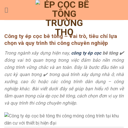
Skip
to
content
Công ty ép cọc bê tông – Vai trò, tiêu chí lựa
chọn và quy trình thi công chuyên nghiệp
Trong ngành xây dựng hiện nay,
công ty ép cọc
bê tông ✔️
đóng vai trò quan trọng trong việc đảm bảo nền móng
công trình vững chắc và an toàn. Đây là bước đầu tiên và
cực kỳ quan trọng ✔️ trong quá trình xây dựng nhà ở, nhà
xưởng, cao ốc hoặc các công trình dân dụng – công
nghiệp khác. Bài viết dưới đây sẽ giúp bạn hiểu rõ hơn về
tầm quan trọng của ép cọc bê tông, cách chọn đơn vị uy tín
và quy trình thi công chuyên nghiệp.