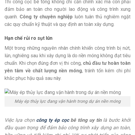
Thi công cọc bê tông không chỉ cần chính xác mà còn phải
đảm bảo an toàn cho người lao động và công trình xung
quanh.
Công ty chuyên nghiệp
luôn tuân thủ nghiêm ngặt
các quy chuẩn kỹ thuật và quy định an toàn xây dựng.
Hạn chế rủi ro sụt lún
Một trong những nguyên nhân chính khiến công trình bị nứt,
lún, nghiêng sau khi xây dựng là do nền móng không đạt tiêu
chuẩn. Khi chọn đúng đơn vị thi công,
chủ đầu tư hoàn toàn
yên tâm về chất lượng nền móng
, tránh tốn kém chi phí
khắc phục hậu quả sau này.
Máy ép thủy lực đang vận hành trong dự án nền móng
Việc lựa chọn
công ty ép cọc
bê tông uy tín
là bước khởi
đầu quan trọng để đảm bảo công trình xây dựng an toàn,