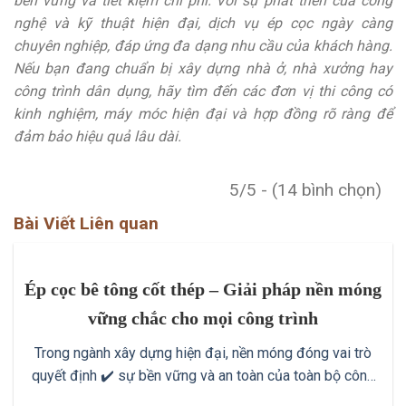
bền vững và tiết kiệm chi phí. Với sự phát triển của công
nghệ và kỹ thuật hiện đại, dịch vụ ép cọc ngày càng
chuyên nghiệp, đáp ứng đa dạng nhu cầu của khách hàng.
Nếu bạn đang chuẩn bị xây dựng nhà ở, nhà xưởng hay
công trình dân dụng, hãy tìm đến các đơn vị thi công có
kinh nghiệm, máy móc hiện đại và hợp đồng rõ ràng để
đảm bảo hiệu quả lâu dài.
5/5 - (14 bình chọn)
Bài Viết Liên quan
Ép cọc bê tông cốt thép – Giải pháp nền móng
vững chắc cho mọi công trình
Trong ngành xây dựng hiện đại, nền móng đóng vai trò
quyết định ✔️ sự bền vững và an toàn của toàn bộ công
trình. Một trong những phương pháp được sử dụng phổ