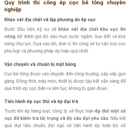
Quy trình thi công ép cọc bê tông chuyên
nghiệp
Khảo sát địa chất và lập phương án ép cọc
Bước đầu tiên, kỹ sư sẽ
khảo sát địa chất khu vực thi
công
để đánh giá độ sâu mực nước ngầm, loại đất và khả
năng chịu lực. Dựa vào đó, đơn vị thi công sẽ tư vấn loại cọc
phù hợp và phương pháp ép hiệu quả nhất.
Vận chuyển và chuẩn bị mặt bằng
Cọc bê tông được vận chuyển đến công trường, sắp xếp gọn
gàng. Đồng thời, máy móc, thiết bị được tập kết sẵn sàng để
quá trình ép cọc diễn ra liên tục, không bị gián đoạn.
Tiến hành ép cọc thử và ép đại trà
Trước khi ép hàng loạt, công ty sẽ thực hiện
ép thử một số
cọc để kiểm tra tải trọng và độ sâu đạt yêu cầu
. Nếu kết
quả đạt tiêu chuẩn, đội ngũ sẽ tiến hành ép toàn bộ số